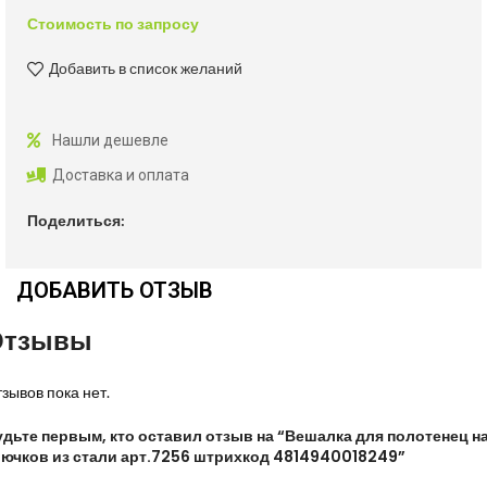
Стоимость по запросу
Добавить в список желаний
Нашли дешевле
Доставка и оплата
Поделиться:
ДОБАВИТЬ ОТЗЫВ
Отзывы
зывов пока нет.
удьте первым, кто оставил отзыв на “Вешалка для полотенец на
рючков из стали арт.7256 штрихкод 4814940018249”