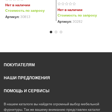
Нет в наличии
Нет в наличии
Н
Стоимость по запросу
Стоимость по запросу
С
Артикул:
30813
Артикул:
30282
А
ПОКУПАТЕЛЯМ
НАШИ ПРЕДЛОЖЕНИЯ
ПОМОЩЬ И СЕРВИСЫ
В нашем каталоге вы найдете огромный выбор мебельной
фурнитуры. Так же вашему вниманию представлен каталог