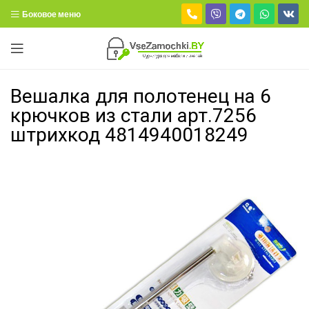
Боковое меню
Вешалка для полотенец на 6
крючков из стали арт.7256
штрихкод 4814940018249