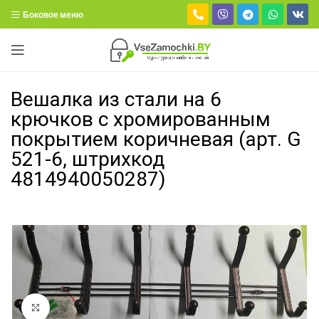
Боковое меню
Вешалка из стали на 6
крючков с хромированным
покрытием коричневая (арт. G
521-6, штрихкод
4814940050287)
Нажмите, чтобы увеличить