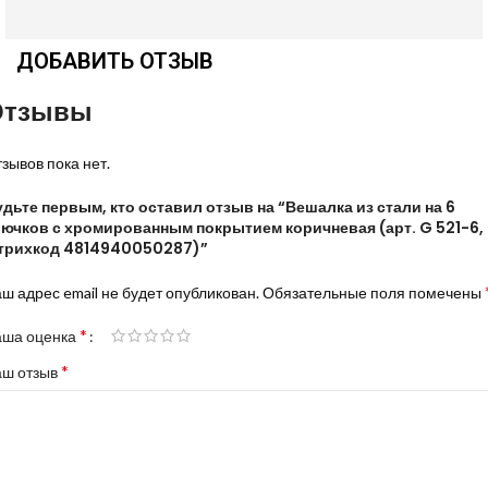
ДОБАВИТЬ ОТЗЫВ
Отзывы
зывов пока нет.
дьте первым, кто оставил отзыв на “Вешалка из стали на 6
рючков с хромированным покрытием коричневая (арт. G 521-6,
трихкод 4814940050287)”
ш адрес email не будет опубликован.
Обязательные поля помечены
*
аша оценка
*
аш отзыв