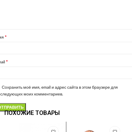
*
мя
*
ail
Сохранить моё имя, email и адрес сайта в этом браузере для
оследующих моих комментариев.
ПОХОЖИЕ ТОВАРЫ