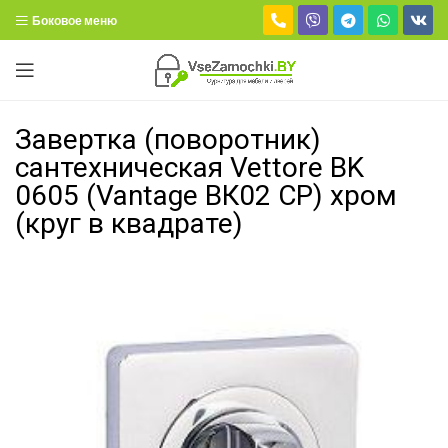
Боковое меню
Завертка (поворотник)
сантехническая Vettore BK
0605 (Vantage ВК02 СР) хром
(круг в квадрате)