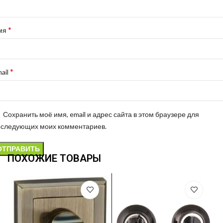
*
мя
*
ail
Сохранить моё имя, email и адрес сайта в этом браузере для
оследующих моих комментариев.
ПОХОЖИЕ ТОВАРЫ