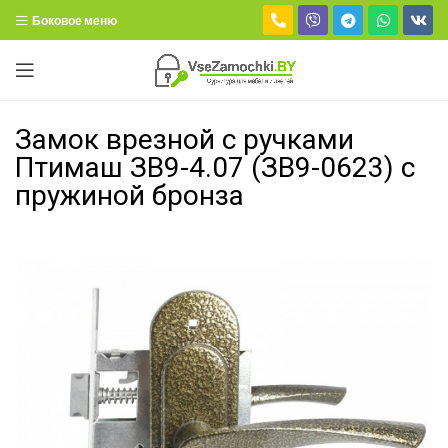
Боковое меню
Замок врезной с ручками
Птимаш ЗВ9-4.07 (ЗВ9-0623) с
пружиной бронза