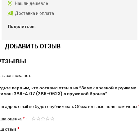
Нашли дешевле
Доставка и оплата
Поделиться:
ДОБАВИТЬ ОТЗЫВ
Отзывы
зывов пока нет.
удьте первым, кто оставил отзыв на “Замок врезной с ручками
тимаш ЗВ9-4.07 (ЗВ9-0623) с пружиной бронза”
ш адрес email не будет опубликован.
Обязательные поля помечены
*
аша оценка
*
аш отзыв