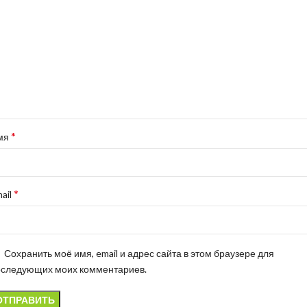
*
мя
*
ail
Сохранить моё имя, email и адрес сайта в этом браузере для
оследующих моих комментариев.