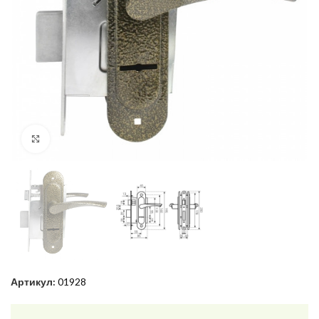
Нажмите, чтобы увеличить
Артикул:
01928