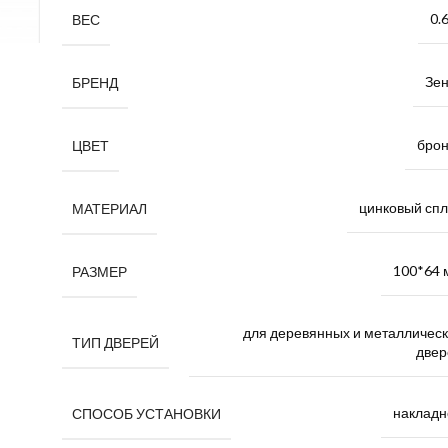
0.6
ВЕС
Зен
БРЕНД
брон
ЦВЕТ
цинковый спл
МАТЕРИАЛ
100*64 
РАЗМЕР
для деревянных и металлическ
ТИП ДВЕРЕЙ
двер
накладн
СПОСОБ УСТАНОВКИ