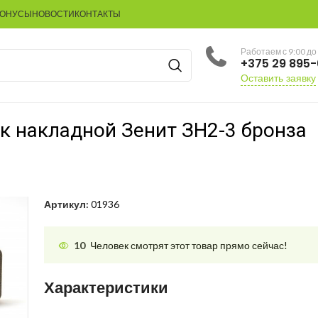
БОНУСЫ
НОВОСТИ
КОНТАКТЫ
Работаем с 9:00 до
+375 29 895
Оставить заявку
к накладной Зенит ЗН2-3 бронза
Артикул:
01936
10
Человек смотрят этот товар прямо сейчас!
Характеристики