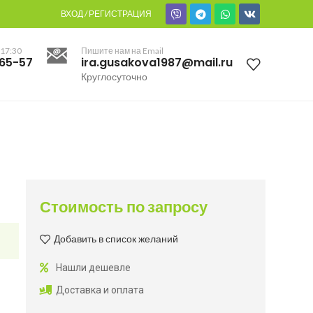
ВХОД / РЕГИСТРАЦИЯ
 17:30
Пишите нам на Email
-65-57
ira.gusakova1987@mail.ru
Круглосуточно
Стоимость по запросу
Добавить в список желаний
Нашли дешевле
Доставка и оплата