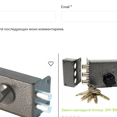
*
Email
 для последующих моих комментариев.
Замок накладной Аллюр ЗН1-5