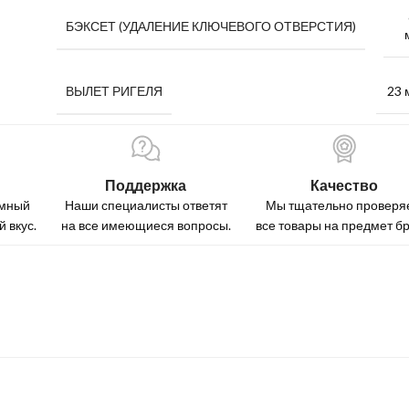
БЭКСЕТ (УДАЛЕНИЕ КЛЮЧЕВОГО ОТВЕРСТИЯ)
23 
ВЫЛЕТ РИГЕЛЯ
Поддержка
Качество
омный
Наши специалисты ответят
Мы тщательно проверя
 вкус.
на все имеющиеся вопросы.
все товары на предмет бр