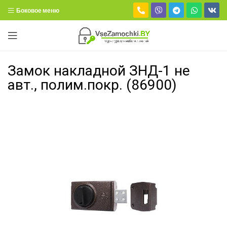
Боковое меню
Замок накладной ЗНД-1 не
авт., полим.покр. (86900)