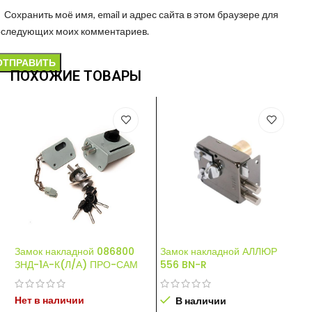
Сохранить моё имя, email и адрес сайта в этом браузере для
оследующих моих комментариев.
ПОХОЖИЕ ТОВАРЫ
Замок накладной 086800
Замок накладной АЛЛЮР
З
ЗНД-1А-К(Л/А) ПРО-САМ
556 BN-R
Нет в наличии
Н
В наличии