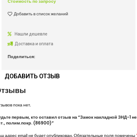
Стоимость по запросу
Добавить в список желаний
Нашли дешевле
Доставка и оплата
Поделиться:
ДОБАВИТЬ ОТЗЫВ
Отзывы
зывов пока нет.
удьте первым, кто оставил отзыв на “Замок накладной ЗНД-1 не
т., полим.покр. (86900)”
ш адрес email не будет опубликован.
Обязательные поля помечены