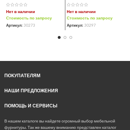
Нет в наличии
Нет в наличии
Н
Стоимость по запросу
Стоимость по запросу
С
Артикул:
30273
Артикул:
30297
А
ПОКУПАТЕЛЯМ
НАШИ ПРЕДЛОЖЕНИЯ
ПОМОЩЬ И СЕРВИСЫ
В нашем каталоге вы найдете огромный выбор мебельной
фурнитуры. Так же вашему вниманию представлен каталог