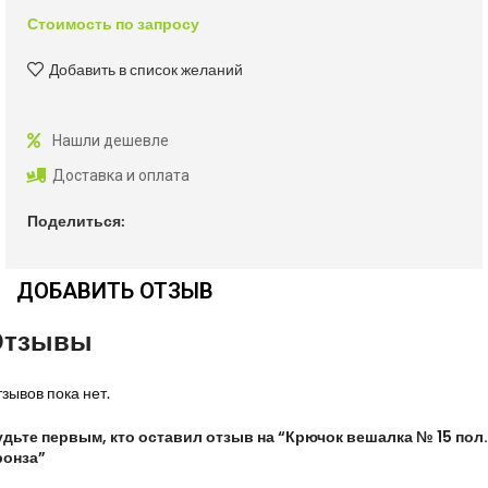
Стоимость по запросу
Добавить в список желаний
Нашли дешевле
Доставка и оплата
Поделиться:
ДОБАВИТЬ ОТЗЫВ
Отзывы
зывов пока нет.
удьте первым, кто оставил отзыв на “Крючок вешалка № 15 пол.
ронза”