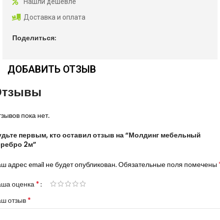
Нашли дешевле
Доставка и оплата
Поделиться:
ДОБАВИТЬ ОТЗЫВ
Отзывы
зывов пока нет.
удьте первым, кто оставил отзыв на “Молдинг мебельный
еребро 2м”
ш адрес email не будет опубликован.
Обязательные поля помечены
*
аша оценка
*
аш отзыв