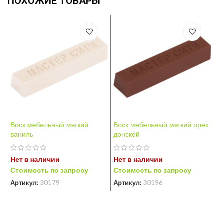
ПОХОЖИЕ ТОВАРЫ
Воск мебельный мягкий
Воск мебельный мягкий орех
В
ваниль
донской
Н
Нет в наличии
Нет в наличии
С
Стоимость по запросу
Стоимость по запросу
А
Артикул:
30179
Артикул:
30196