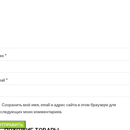
*
мя
*
ail
Сохранить моё имя, email и адрес сайта в этом браузере для
оследующих моих комментариев.