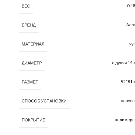
0.48
ВЕС
Алл
БРЕНД
чу
МАТЕРИАЛ
d дужки 14
ДИАМЕТР
52*81 
РАЗМЕР
навесн
СПОСОБ УСТАНОВКИ
полимерн
ПОКРЫТИЕ