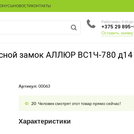
БОНУСЫ
НОВОСТИ
КОНТАКТЫ
Работаем с 9:00 до
+375 29 895
Оставить заявку
сной замок АЛЛЮР ВС1Ч-780 д14
Артикул:
00063
20
Человек смотрят этот товар прямо сейчас!
Характеристики