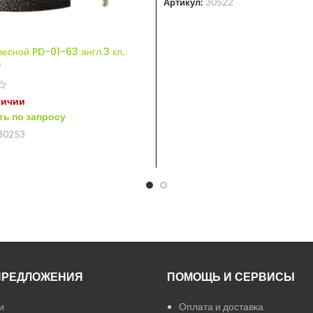
Артикул:
30522
весной PD-01-63 англ.3 кл.
)
личии
ь по запросу
30253
ПРЕДЛОЖЕНИЯ
ПОМОЩЬ И СЕРВИСЫ
и
Оплата и доставка