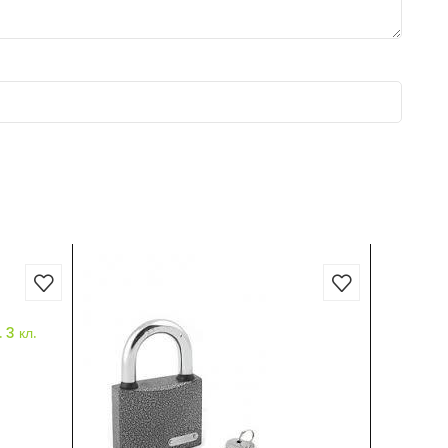
3 кл.