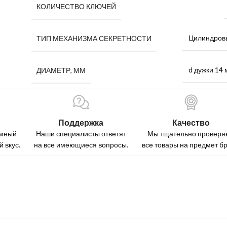
КОЛИЧЕСТВО КЛЮЧЕЙ
Цилиндров
ТИП МЕХАНИЗМА СЕКРЕТНОСТИ
d дужки 14
ДИАМЕТР, ММ
Поддержка
Качество
омный
Наши специалисты ответят
Мы тщательно проверя
 вкус.
на все имеющиеся вопросы.
все товары на предмет бр