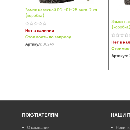
Замок навесной PD -01-25 англ. 2 кл.
(коробка)
Замок на
(коробка
Нет в наличии
Стоимость по запросу
Нет в на
Артикул:
30249
Стоимост
Артикул:
ПОКУПАТЕЛЯМ
НАШИ 
О компании
Новинк