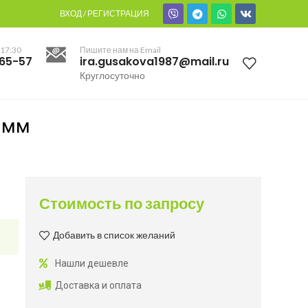
ВХОД / РЕГИСТРАЦИЯ
 17:30
Пишите нам на Email
-65-57
ira.gusakova1987@mail.ru
Круглосуточно
 мм
Стоимость по запросу
Добавить в список желаний
Нашли дешевле
Доставка и оплата