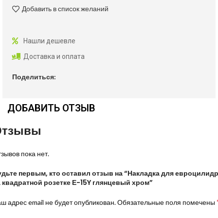
Добавить в список желаний
Нашли дешевле
Доставка и оплата
Поделиться:
ДОБАВИТЬ ОТЗЫВ
Отзывы
зывов пока нет.
удьте первым, кто оставил отзыв на “Накладка для евроцилид
а квадратной розетке Е-15Y глянцевый хром”
ш адрес email не будет опубликован.
Обязательные поля помечены