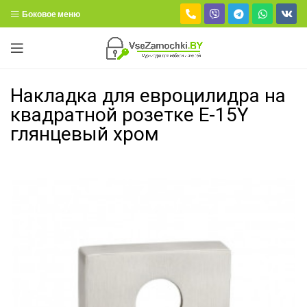
Боковое меню
Накладка для евроцилидра на
квадратной розетке Е-15Y
глянцевый хром