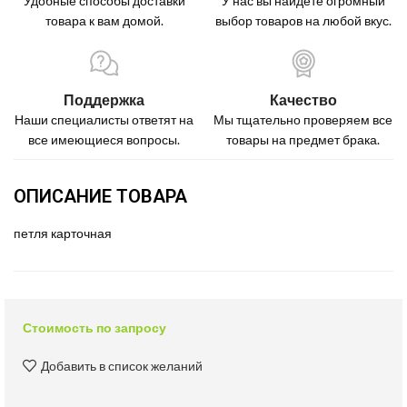
Удобные способы доставки
У нас вы найдете огромный
товара к вам домой.
выбор товаров на любой вкус.
Поддержка
Качество
Наши специалисты ответят на
Мы тщательно проверяем все
все имеющиеся вопросы.
товары на предмет брака.
ОПИСАНИЕ ТОВАРА
петля карточная
Стоимость по запросу
Добавить в список желаний