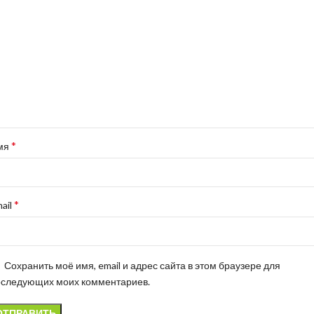
*
мя
*
ail
Сохранить моё имя, email и адрес сайта в этом браузере для
оследующих моих комментариев.