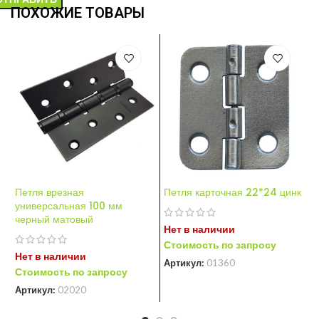
ПОХОЖИЕ ТОВАРЫ
Петля врезная
Петля карточная 22*24 цинк
П
универсальная 100 мм
(
черный матовый
с
Нет в наличии
Стоимость по запросу
Нет в наличии
Н
Артикул:
01360
Стоимость по запросу
С
Артикул:
02020
А