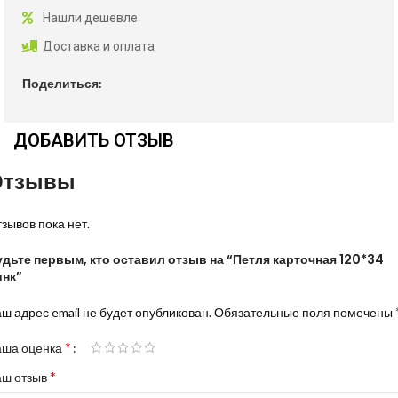
Нашли дешевле
Доставка и оплата
Поделиться:
ДОБАВИТЬ ОТЗЫВ
Отзывы
зывов пока нет.
удьте первым, кто оставил отзыв на “Петля карточная 120*34
инк”
ш адрес email не будет опубликован.
Обязательные поля помечены
*
аша оценка
*
аш отзыв