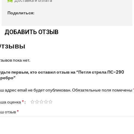
Доставка и оплата
Поделиться:
ДОБАВИТЬ ОТЗЫВ
Отзывы
зывов пока нет.
удьте первым, кто оставил отзыв на “Петля стрела ПС-290
еребро”
ш адрес email не будет опубликован.
Обязательные поля помечены
*
аша оценка
*
аш отзыв