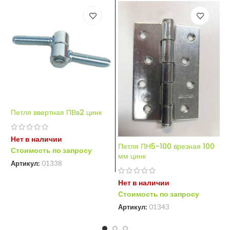
Петля ввертная ПВв2 цинк
П
ф
Нет в наличии
Петля ПН5-100 врезная 100
Н
Стоимость по запросу
мм цинк
С
Артикул:
01338
А
Нет в наличии
Стоимость по запросу
Артикул:
01343