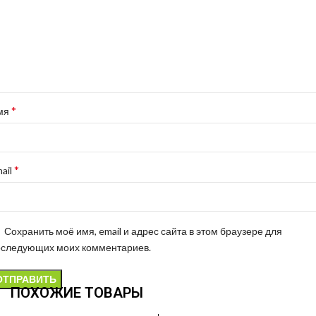
*
мя
*
ail
Сохранить моё имя, email и адрес сайта в этом браузере для
оследующих моих комментариев.
ПОХОЖИЕ ТОВАРЫ