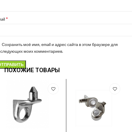
*
ail
Сохранить моё имя, email и адрес сайта в этом браузере для
оследующих моих комментариев.
ПОХОЖИЕ ТОВАРЫ