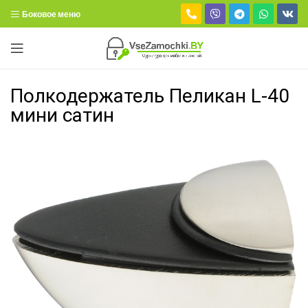
Боковое меню
Полкодержатель Пеликан L-40
мини сатин