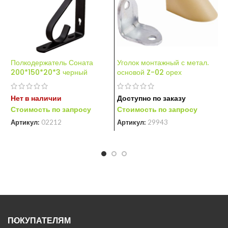
Полкодержатель Соната
Уголок монтажный с метал.
У
200*150*20*3 черный
основой Z-02 орех
1
Нет в наличии
Доступно по заказу
Н
Стоимость по запросу
Стоимость по запросу
С
Артикул:
02212
Артикул:
29943
А
ПОКУПАТЕЛЯМ