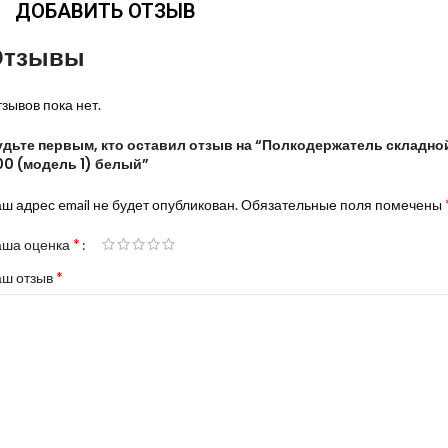
ДОБАВИТЬ ОТЗЫВ
Отзывы
зывов пока нет.
удьте первым, кто оставил отзыв на “Полкодержатель складно
00 (модель 1) белый”
ш адрес email не будет опубликован.
Обязательные поля помечены
*
аша оценка
*
аш отзыв