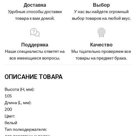
Доставка
Выбор
Удобные способы доставки
У нас вы найдете огромный
товара к вам домой.
выбор товаров на любой вкус.
Поддержка
Качество
Наши специалисты ответят на
Мы тщательно проверяем все
все имеющиеся вопросы.
товары на предмет брака.
ОПИСАНИЕ ТОВАРА
Высота (H, мм):
105
Длина (L, мм):
200
Цвет:
белый
Тип полкодержателя:
для деревянных полок