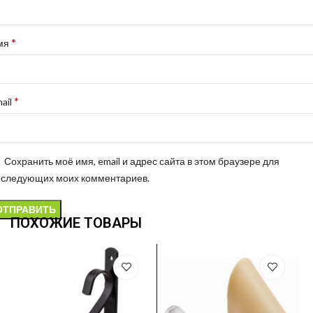
*
мя
*
ail
Сохранить моё имя, email и адрес сайта в этом браузере для
оследующих моих комментариев.
ПОХОЖИЕ ТОВАРЫ