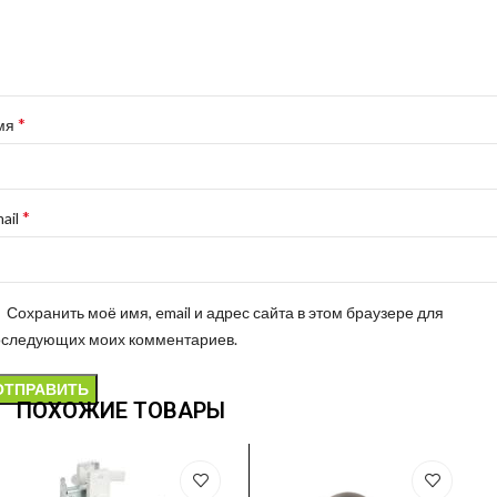
*
мя
*
ail
Сохранить моё имя, email и адрес сайта в этом браузере для
оследующих моих комментариев.
ПОХОЖИЕ ТОВАРЫ