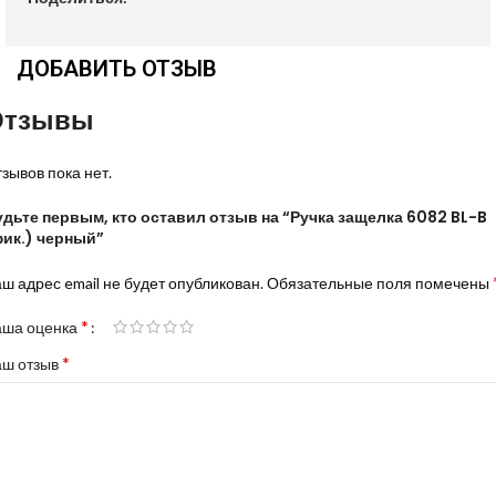
ДОБАВИТЬ ОТЗЫВ
Отзывы
зывов пока нет.
удьте первым, кто оставил отзыв на “Ручка защелка 6082 BL-B
фик.) черный”
ш адрес email не будет опубликован.
Обязательные поля помечены
*
аша оценка
*
аш отзыв