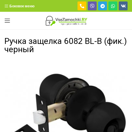
Боковое меню
Ручка защелка 6082 BL-B (фик.)
черный