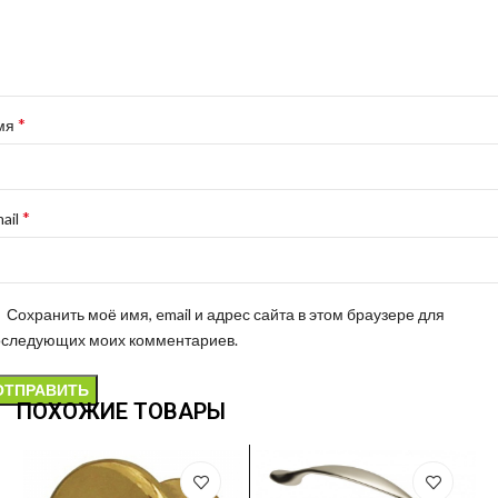
*
мя
*
ail
Сохранить моё имя, email и адрес сайта в этом браузере для
оследующих моих комментариев.
ПОХОЖИЕ ТОВАРЫ