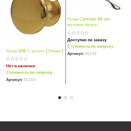
Ручка Camaio 96 мм
матовая латунь
Доступно по заказу
Стоимость по запросу
Ручка 306 С золото (Оберег)
Р
Артикул:
01194
0
Нет в наличии
Н
Стоимость по запросу
С
Артикул:
01210
А