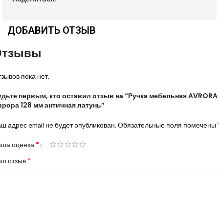
ДОБАВИТЬ ОТЗЫВ
Отзывы
зывов пока нет.
удьте первым, кто оставил отзыв на “Ручка мебельная AVRORA
врора 128 мм античная латунь”
ш адрес email не будет опубликован.
Обязательные поля помечены
*
аша оценка
*
аш отзыв