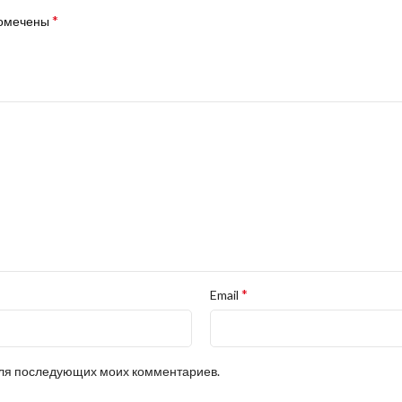
*
помечены
*
Email
 для последующих моих комментариев.