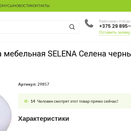
БОНУСЫ
НОВОСТИ
КОНТАКТЫ
Работаем с 9:00 до
+375 29 895
Оставить заявку
а мебельная SELENA Селена чер
Артикул:
29857
14
Человек смотрят этот товар прямо сейчас!
Характеристики