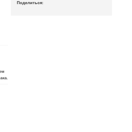
Поделиться:
ем
ака.