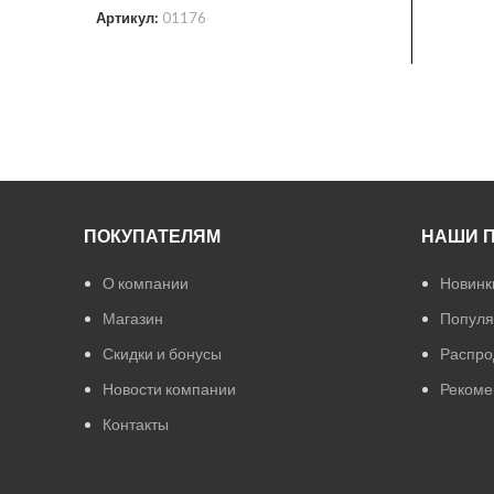
Артикул:
01176
ПОКУПАТЕЛЯМ
НАШИ 
О компании
Новинк
Магазин
Популя
Скидки и бонусы
Распро
Новости компании
Рекоме
Контакты