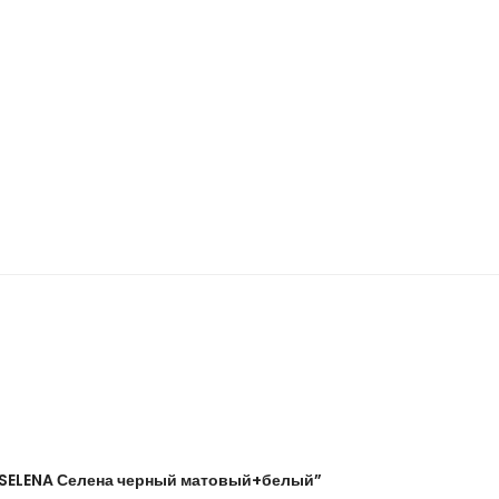
я SELENA Селена черный матовый+белый”