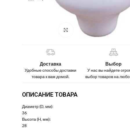
Нажмите, чтобы увеличить
Доставка
Выбор
Удобные способы доставки
У нас вы найдете огр
товара к вам домой.
выбор товаров на любой
ОПИСАНИЕ ТОВАРА
Диаметр (D, мм):
36
Высота (H, мм):
28