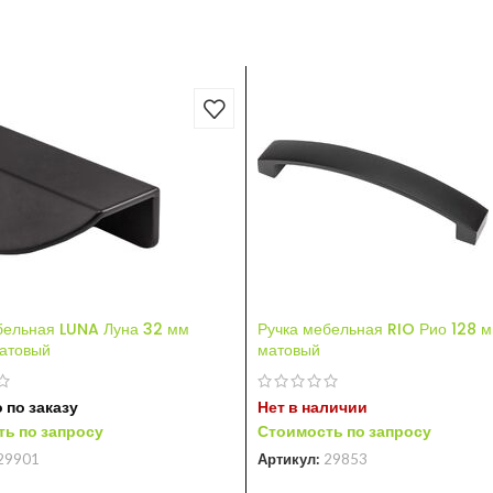
бельная LUNA Луна 32 мм
Ручка мебельная RIO Рио 128 
атовый
матовый
 по заказу
Нет в наличии
ь по запросу
Стоимость по запросу
29901
Артикул:
29853