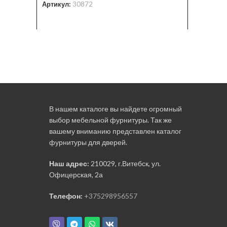
Артикул:
30872
Стоимост
Артикул:
В нашем каталоге вы найдете огромный
выбор мебельной фурнитуры. Так же
вашему вниманию представлен каталог
фурнитуры для дверей.
Наш адрес:
210029, г.Витебск, ул.
Офицерская, 2а
Телефон:
+375298956557