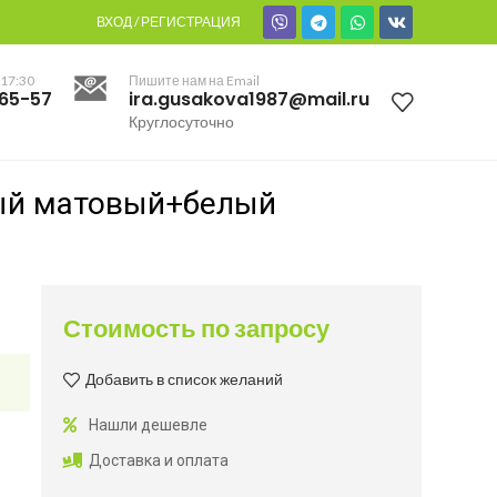
ВХОД / РЕГИСТРАЦИЯ
 17:30
Пишите нам на Email
-65-57
ira.gusakova1987@mail.ru
Круглосуточно
ный матовый+белый
Стоимость по запросу
Добавить в список желаний
Нашли дешевле
Доставка и оплата