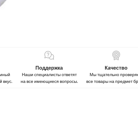
Поддержка
Качество
омный
Наши специалисты ответят
Мы тщательно проверя
 вкус.
на все имеющиеся вопросы.
все товары на предмет бр