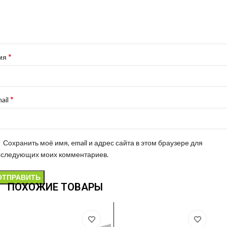
*
мя
*
ail
Сохранить моё имя, email и адрес сайта в этом браузере для
оследующих моих комментариев.
ПОХОЖИЕ ТОВАРЫ