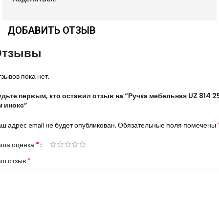
ДОБАВИТЬ ОТЗЫВ
Отзывы
зывов пока нет.
удьте первым, кто оставил отзыв на “Ручка мебельная UZ 814 2
м инокс”
ш адрес email не будет опубликован.
Обязательные поля помечены
*
аша оценка
*
аш отзыв