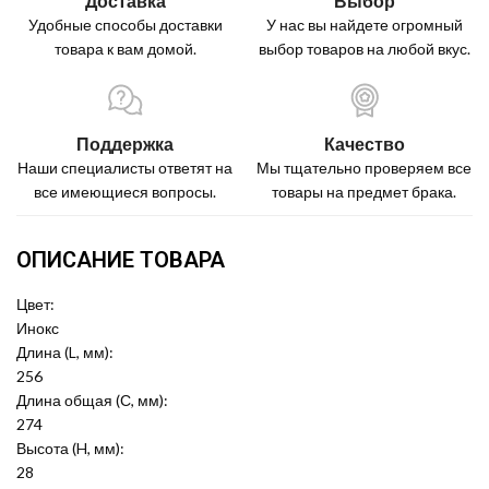
Доставка
Выбор
Удобные способы доставки
У нас вы найдете огромный
товара к вам домой.
выбор товаров на любой вкус.
Поддержка
Качество
Наши специалисты ответят на
Мы тщательно проверяем все
все имеющиеся вопросы.
товары на предмет брака.
ОПИСАНИЕ ТОВАРА
Цвет:
Инокс
Длина (L, мм):
256
Длина общая (С, мм):
274
Высота (H, мм):
28