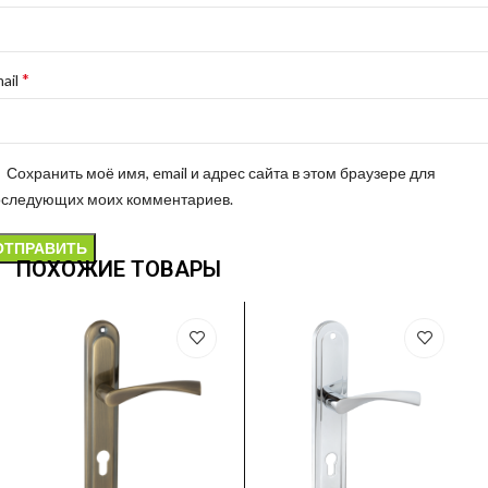
*
ail
Сохранить моё имя, email и адрес сайта в этом браузере для
оследующих моих комментариев.
ПОХОЖИЕ ТОВАРЫ