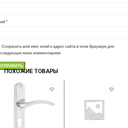
*
ail
Сохранить моё имя, email и адрес сайта в этом браузере для
оследующих моих комментариев.
ПОХОЖИЕ ТОВАРЫ