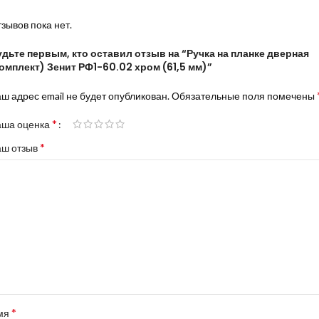
зывов пока нет.
дьте первым, кто оставил отзыв на “Ручка на планке дверная
омплект) Зенит РФ1-60.02 хром (61,5 мм)”
ш адрес email не будет опубликован.
Обязательные поля помечены
*
аша оценка
*
аш отзыв
*
мя