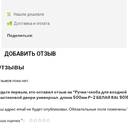
Нашли дешевле
Доставка и оплата
Поделиться:
ДОБАВИТЬ ОТЗЫВ
Отзывы
зывов пока нет.
удьте первым, кто оставил отзыв на “Ручка-скоба для входной
ластиковой двери универсал. длина 500мм Р-2 БЕЛАЯ RAL 901
ш адрес email не будет опубликован.
Обязательные поля помечены
*
аша оценка