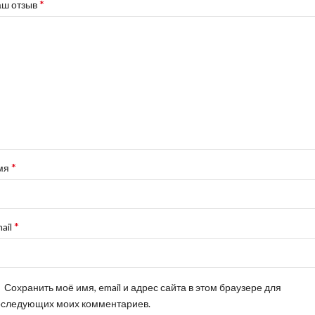
*
аш отзыв
*
мя
*
ail
Сохранить моё имя, email и адрес сайта в этом браузере для
оследующих моих комментариев.