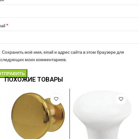
*
ail
Сохранить моё имя, email и адрес сайта в этом браузере для
оследующих моих комментариев.
ПОХОЖИЕ ТОВАРЫ