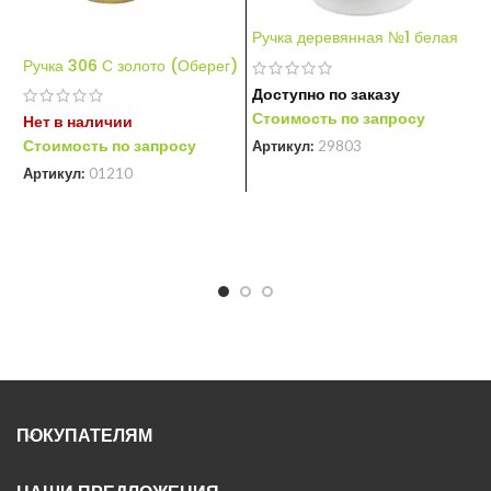
Ручка деревянная №1 белая
Ручка 306 С золото (Оберег)
Доступно по заказу
Стоимость по запросу
Нет в наличии
Р
Стоимость по запросу
Артикул:
29803
Артикул:
01210
Н
С
А
ПОКУПАТЕЛЯМ