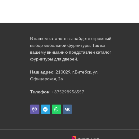
В нашем каталоге вы найдете огромный
выбор мебельной фурнитуры. Так же
вашему вниманию представлен каталог
фурнитуры для дверей.
Наш адрес:
210029, г.Витебск, ул.
Офицерская, 2а
Телефон:
+375298956557