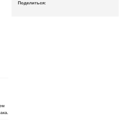
Поделиться:
ем
ака.