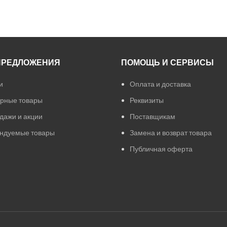
ПРЕДЛОЖЕНИЯ
ПОМОЩЬ И СЕРВИСЫ
и
Оплата и доставка
рные товары
Реквизиты
дажи и акции
Поставщикам
ндуемые товары
Замена и возврат товара
Публичная оферта