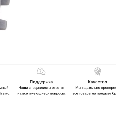
Поддержка
Качество
омный
Наши специалисты ответят
Мы тщательно проверя
 вкус.
на все имеющиеся вопросы.
все товары на предмет бр