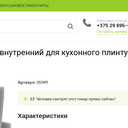
БОНУСЫ
НОВОСТИ
КОНТАКТЫ
Работаем с 9:00 до
+375 29 895
Оставить заявку
 внутренний для кухонного плинт
Артикул:
01049
13
Человек смотрят этот товар прямо сейчас!
Характеристики