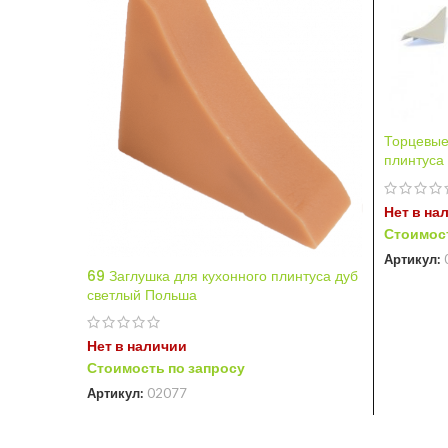
Торцевые
плинтуса
Нет в на
Стоимост
Артикул:
69 Заглушка для кухонного плинтуса дуб
светлый Польша
Нет в наличии
Стоимость по запросу
Артикул:
02077