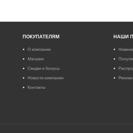
ПОКУПАТЕЛЯМ
НАШИ 
О компании
Новинк
Магазин
Популя
Скидки и бонусы
Распро
Новости компании
Рекоме
Контакты