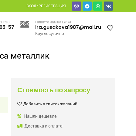
ВХОД / РЕГИСТРАЦИЯ
 17:30
Пишите нам на Email
-65-57
ira.gusakova1987@mail.ru
Круглосуточно
уса металлик
Стоимость по запросу
Добавить в список желаний
Нашли дешевле
Доставка и оплата