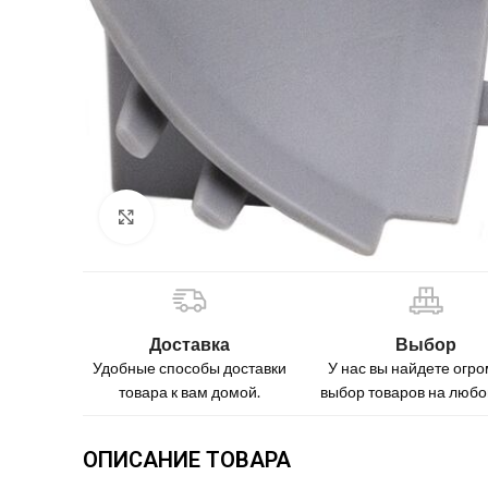
Нажмите, чтобы увеличить
Доставка
Выбор
Удобные способы доставки
У нас вы найдете огр
товара к вам домой.
выбор товаров на любой
ОПИСАНИЕ ТОВАРА