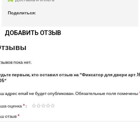
Поделиться:
ДОБАВИТЬ ОТЗЫВ
Отзывы
зывов пока нет.
удьте первым, кто оставил отзыв на “Фиксатор для двери арт.1
05”
ш адрес email не будет опубликован.
Обязательные поля помечены
*
аша оценка
*
аш отзыв