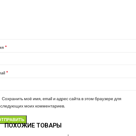
*
мя
*
ail
Сохранить моё имя, email и адрес сайта в этом браузере для
оследующих моих комментариев.
ПОХОЖИЕ ТОВАРЫ