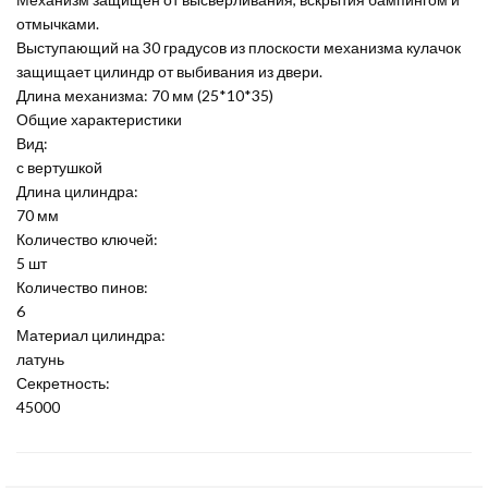
отмычками.
Выступающий на 30 градусов из плоскости механизма кулачок
защищает цилиндр от выбивания из двери.
Длина механизма: 70 мм (25*10*35)
Общие характеристики
Вид:
с вертушкой
Длина цилиндра:
70 мм
Количество ключей:
5 шт
Количество пинов:
6
Материал цилиндра:
латунь
Секретность:
45000