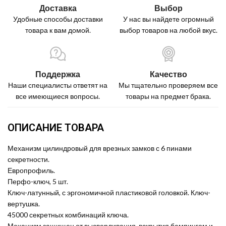
Доставка
Выбор
Удобные способы доставки
У нас вы найдете огромный
товара к вам домой.
выбор товаров на любой вкус.
Поддержка
Качество
Наши специалисты ответят на
Мы тщательно проверяем все
все имеющиеся вопросы.
товары на предмет брака.
ОПИСАНИЕ ТОВАРА
Механизм цилиндровый для врезных замков с 6 пинами
секретности.
Европрофиль.
Перфо-ключ, 5 шт.
Ключ-латунный, с эргономичной пластиковой головкой. Ключ-
вертушка.
45000 секретных комбинаций ключа.
Механизм защищен от высверливания, вскрытия бампингом и