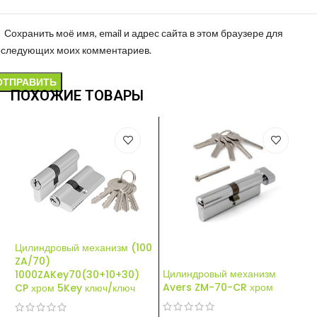
Сохранить моё имя, email и адрес сайта в этом браузере для
оследующих моих комментариев.
ПОХОЖИЕ ТОВАРЫ
Цилиндровый механизм (100
Ц
ZA/70)
1
Цилиндровый механизм
1000ZAKey70(30+10+30)
х
Avers ZM-70-CR хром
CP хром 5Key ключ/ключ
Н