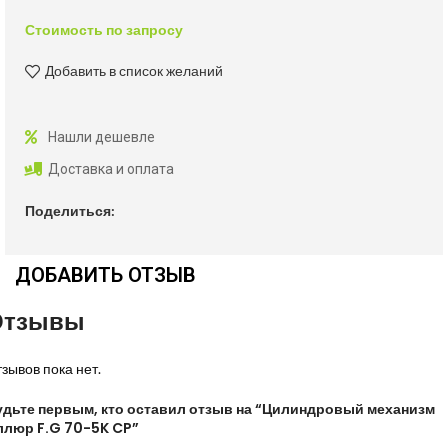
Стоимость по запросу
Добавить в список желаний
Нашли дешевле
Доставка и оплата
Поделиться:
ДОБАВИТЬ ОТЗЫВ
Отзывы
зывов пока нет.
удьте первым, кто оставил отзыв на “Цилиндровый механизм
ллюр F.G 70-5K CP”