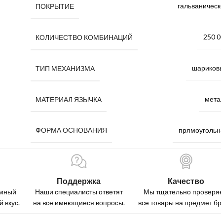
гальваническ
ПОКРЫТИЕ
250 
КОЛИЧЕСТВО КОМБИНАЦИЙ
шариков
ТИП МЕХАНИЗМА
мета
МАТЕРИАЛ ЯЗЫЧКА
прямоугольн
ФОРМА ОСНОВАНИЯ
Поддержка
Качество
омный
Наши специалисты ответят
Мы тщательно проверя
 вкус.
на все имеющиеся вопросы.
все товары на предмет бр