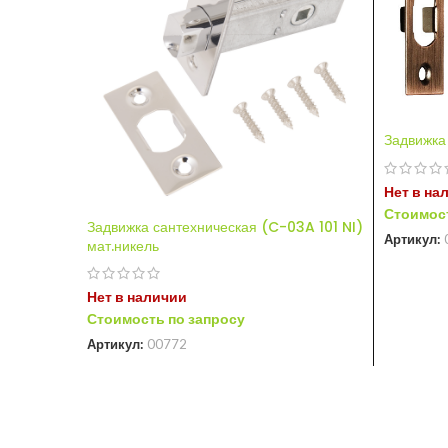
Задвижка
Нет в на
Стоимост
Задвижка сантехническая (C-03A 101 NI)
Артикул:
мат.никель
Нет в наличии
Стоимость по запросу
Артикул:
00772