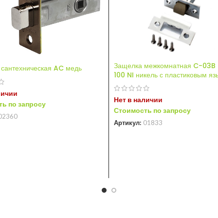
Защелка межкомнатная C-03B
 сантехническая AC медь
100 NI никель с пластиковым я
личии
Нет в наличии
ь по запросу
Стоимость по запросу
02360
Артикул:
01833