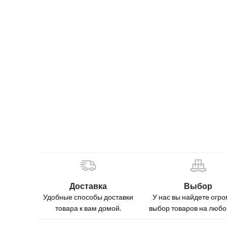
Доставка
Выбор
Удобные способы доставки
У нас вы найдете огр
товара к вам домой.
выбор товаров на любой