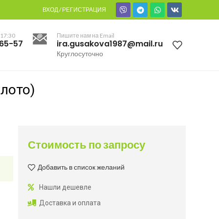
ВХОД / РЕГИСТРАЦИЯ
 17:30
Пишите нам на Email
-65-57
ira.gusakova1987@mail.ru
Круглосуточно
лото)
Стоимость по запросу
Добавить в список желаний
Нашли дешевле
Доставка и оплата