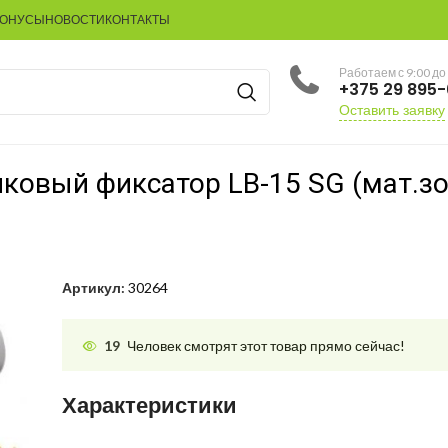
БОНУСЫ
НОВОСТИ
КОНТАКТЫ
Работаем с 9:00 до
+375 29 895
Оставить заявку
ковый фиксатор LB-15 SG (мат.зо
Артикул:
30264
19
Человек смотрят этот товар прямо сейчас!
Характеристики