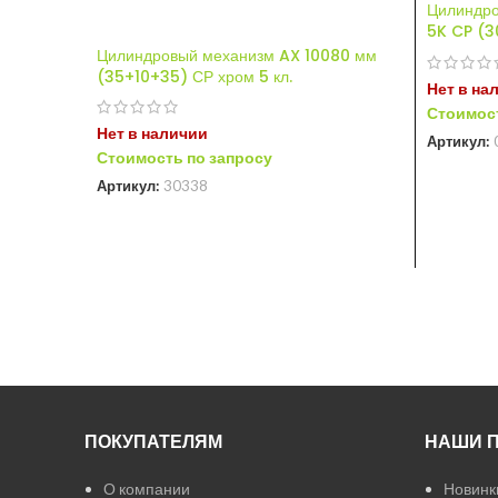
Цилиндро
5K CP (3
Цилиндровый механизм AX 10080 мм
(35+10+35) СР хром 5 кл.
Нет в на
Стоимост
Нет в наличии
Артикул:
Стоимость по запросу
Артикул:
30338
ПОКУПАТЕЛЯМ
НАШИ 
О компании
Новинк