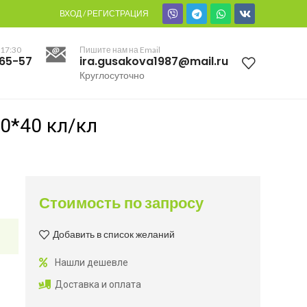
ВХОД / РЕГИСТРАЦИЯ
 17:30
Пишите нам на Email
-65-57
ira.gusakova1987@mail.ru
Круглосуточно
0*40 кл/кл
Стоимость по запросу
Добавить в список желаний
Нашли дешевле
Доставка и оплата