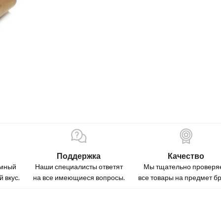
Поддержка
Качество
омный
Наши специалисты ответят
Мы тщательно проверя
 вкус.
на все имеющиеся вопросы.
все товары на предмет бр