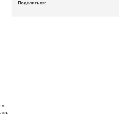
Поделиться:
ем
ака.