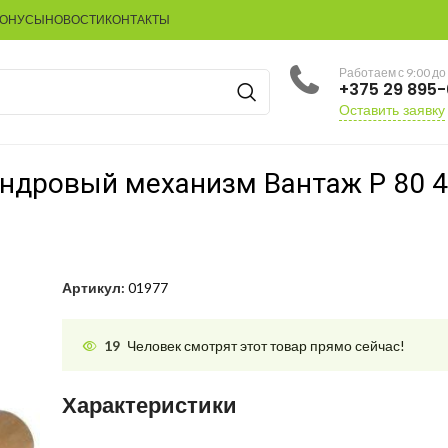
БОНУСЫ
НОВОСТИ
КОНТАКТЫ
Работаем с 9:00 до
+375 29 895
Оставить заявку
ндровый механизм Вантаж P 80 4
Артикул:
01977
19
Человек смотрят этот товар прямо сейчас!
Характеристики