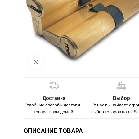
Нажмите, чтобы увеличить
Доставка
Выбор
Удобные способы доставки
У нас вы найдете огр
товара к вам домой.
выбор товаров на любой
ОПИСАНИЕ ТОВАРА