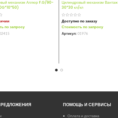
вый механизм Аллюр F.G/90-
Цилиндровый механизм Вантаж
0G*10*50)
30*30 кл/кл
личии
Доступно по заказу
ь по запросу
Стоимость по запросу
02415
Артикул:
01976
ПРЕДЛОЖЕНИЯ
ПОМОЩЬ И СЕРВИСЫ
и
Оплата и доставка