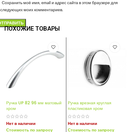
Сохранить моё имя, email и адрес сайта в этом браузере для
оследующих моих комментариев.
ПОХОЖИЕ ТОВАРЫ
Р
Ручка UP 82 96 мм матовый
Ручка врезная круглая
хром
пластиковая хром
Д
С
Нет в наличии
Нет в наличии
А
Стоимость по запросу
Стоимость по запросу